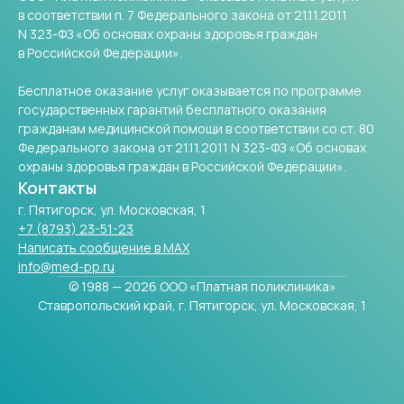
в соответствии п. 7 Федерального закона от 21.11.2011
N 323-ФЗ «Об основах охраны здоровья граждан
в Российской Федерации».
Бесплатное оказание услуг оказывается по программе
государственных гарантий бесплатного оказания
гражданам медицинской помощи в соответствии со ст. 80
Федерального закона от 21.11.2011 N 323-ФЗ «Об основах
охраны здоровья граждан в Российской Федерации».
Контакты
г. Пятигорск, ул. Московская, 1
+7 (8793) 23-51-23
Написать сообщение в МАХ
info@med-pp.ru
© 1988 — 2026 ООО «Платная поликлиника»
Ставропольский край, г. Пятигорск, ул. Московская, 1