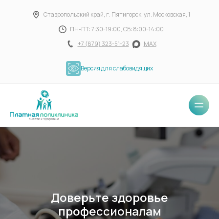
​Ставропольский край, г. Пятигорск, ул. Московская, 1
ПН-ПТ: 7:30-19:00, СБ: 8:00-14:00
+7 (879) 323-51-23
MAX
Версия для слабовидящих
Доверьте здоровье
профессионалам