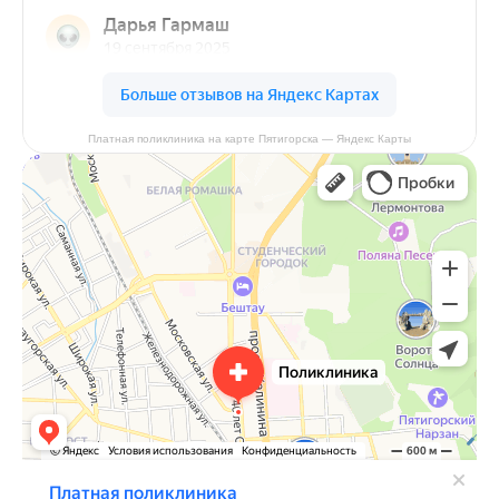
Платная поликлиника на карте Пятигорска — Яндекс Карты