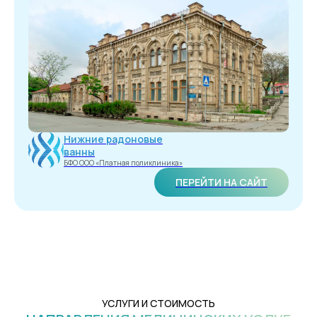
Нижние радоновые
ванны
БФО ООО «Платная поликлиника»
ПЕРЕЙТИ НА САЙТ
УСЛУГИ И СТОИМОСТЬ