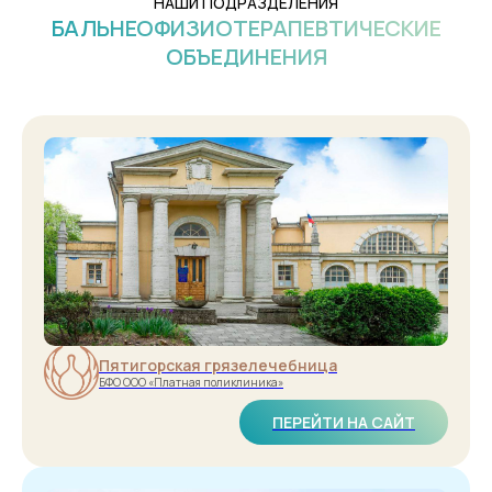
НАШИ ПОДРАЗДЕЛЕНИЯ
БАЛЬНЕОФИЗИОТЕРАПЕВТИЧЕСКИЕ
ОБЪЕДИНЕНИЯ
Пятигорская грязелечебница
БФО ООО «Платная поликлиника»
ПЕРЕЙТИ НА САЙТ