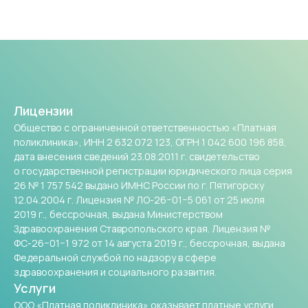
Лицензии
Общество с ограниченной ответственностью «Платная
поликлиника», ИНН 2 632 072 123, ОГРН 1 042 600 196 858,
дата внесения сведений 23.08.2011 г. свидетельство
о государственной регистрации юридического лица серия
26 № 1 757 542 выдано ИМНС России по г. Пятигорску
12.04.2004 г. Лицензия № ЛО-26−01−5 061 от 25 июля
2019 г., бессрочная, выдана Министерством
Здравоохранения Ставропольского края. Лицензия №
ФС-26−01−1 972 от 14 августа 2019 г., бессрочная, выдана
Федеральной службой по надзору в сфере
здравоохранения и социального развития.
Услуги
ООО «Платная поликлиника» оказывает платные услуги